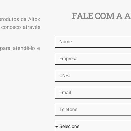
FALE COM A 
produtos da Altox
 conosco através
para atendê-lo e