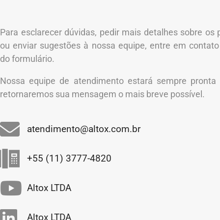
Para esclarecer dúvidas, pedir mais detalhes sobre os 
ou enviar sugestões à nossa equipe, entre em contato
do formulário.
Nossa equipe de atendimento estará sempre pronta 
retornaremos sua mensagem o mais breve possível.
atendimento@altox.com.br
+55 (11) 3777-4820
Altox LTDA
Altox LTDA